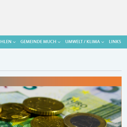
HLEN
GEMEINDE MUCH
UMWELT / KLIMA
LINKS