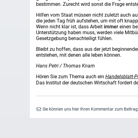
bestimmen. Zurecht wird sonst die Frage ents
Hilfen vom Staat müssen nicht zuletzt auch a
die jeden Tag früh aufstehen, um mit oft knap
Wenn nicht klar ist, dass Arbeit
immer
einen bes
Unterstützung haben muss, werden viele Mitbür
Gesetzgebung benachteiligt fühlen.
Bleibt zu hoffen, dass aus der jetzt beginnen
entstehen, mit denen alle leben können.
Hans Petri / Thomas Knam
Hören Sie zum Thema auch ein
Handelsblatt-
Das Institut der deutschen Wirtschaft fordert d
Sie können uns hier Ihren Kommentar zum Beitra