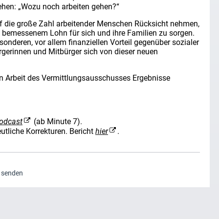
tehen: „Wozu noch arbeiten gehen?“
uf die große Zahl arbeitender Menschen Rücksicht nehmen,
p bemessenem Lohn für sich und ihre Familien zu sorgen.
onderen, vor allem finanziellen Vorteil gegenüber sozialer
gerinnen und Mitbürger sich von dieser neuen
den Arbeit des Vermittlungsausschusses Ergebnisse
Podcast
(ab Minute 7).
eutliche Korrekturen. Bericht
hier
.
g senden