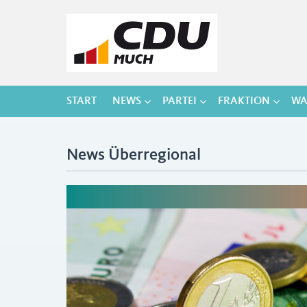
START
NEWS
PARTEI
FRAKTION
WA
News Überregional