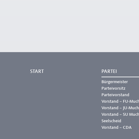
START
PARTEI
Bürgermeister
Parteivorsitz
Parteivorstand
Vorstand – FU-Muc
Vorstand – JU-Much
Vorstand – SU Muc
Seelscheid
Vorstand – CDA