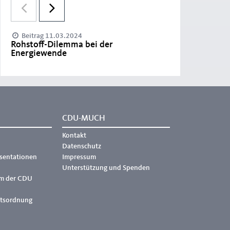
Beitrag 11.03.2024
Rohstoff-Dilemma bei der
Energiewende
CDU-MUCH
Kontakt
Datenschutz
äsentationen
Impressum
Unterstützung und Spenden
m der CDU
ftsordnung