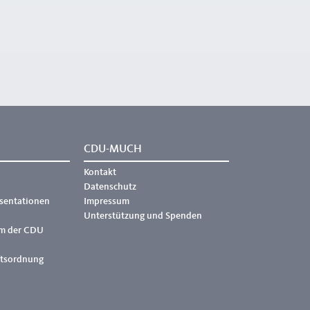
CDU-MUCH
Kontakt
Datenschutz
äsentationen
Impressum
Unterstützung und Spenden
m der CDU
ftsordnung