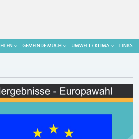
HLEN
GEMEINDE MUCH
UMWELT / KLIMA
LINKS