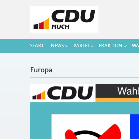
START
NEWS
PARTEI
FRAKTION
WA
Europa