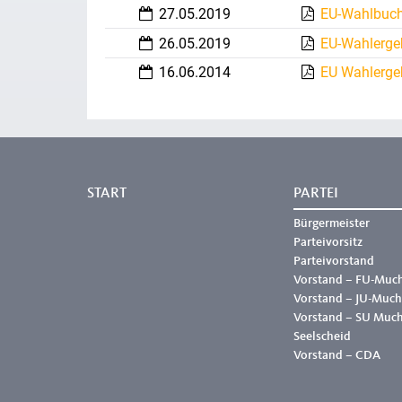
27.05.2019
EU-Wahlbuc
26.05.2019
EU-Wahlerge
16.06.2014
EU Wahlerge
START
PARTEI
Bürgermeister
Parteivorsitz
Parteivorstand
Vorstand – FU-Muc
Vorstand – JU-Much
Vorstand – SU Muc
Seelscheid
Vorstand – CDA