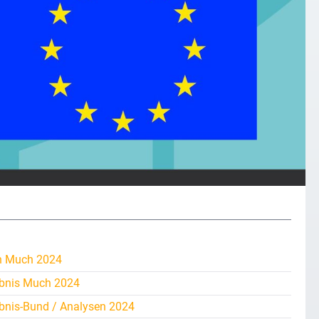
h Much 2024
bnis Much 2024
bnis-Bund / Analysen 2024