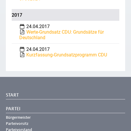
2017
24.04.2017
Werte-Grundsatz CDU: Grundsätze für
Deutschland
24.04.2017
Kurzfassung-Grundsatzprogramm CDU
START
PARTEI
Bürgermeister
Parteivorsitz
Parteivorstand