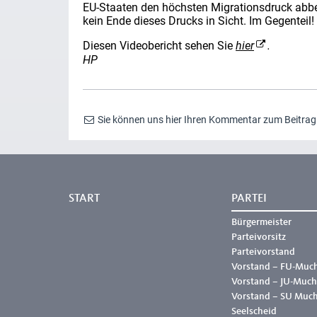
EU-Staaten den höchsten Migrationsdruck abbek
kein Ende dieses Drucks in Sicht. Im Gegenteil!
Diesen Videobericht sehen Sie
hier
.
HP
Sie können uns hier Ihren Kommentar zum Beitra
START
PARTEI
Bürgermeister
Parteivorsitz
Parteivorstand
Vorstand – FU-Muc
Vorstand – JU-Much
Vorstand – SU Muc
Seelscheid