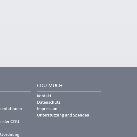
CDU-MUCH
Kontakt
Datenschutz
äsentationen
Impressum
Unterstützung und Spenden
m der CDU
ftsordnung