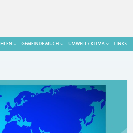
HLEN
GEMEINDE MUCH
UMWELT / KLIMA
LINKS