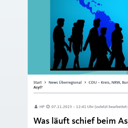
Start
News Überregional
CDU – Kreis, NRW, Bu
Asyl?
HP
07.11.2023 – 12:41 Uhr (zuletzt bearbeitet
Was läuft schief beim As