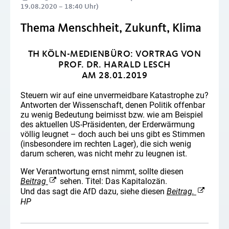
19.08.2020 – 18:40 Uhr)
Thema Menschheit, Zukunft, Klima
TH KÖLN-MEDIENBÜRO: VORTRAG VON
PROF. DR. HARALD LESCH
AM 28.01.2019
Steuern wir auf eine unvermeidbare Katastrophe zu?
Antworten der Wissenschaft, denen Politik offenbar
zu wenig Bedeutung beimisst bzw. wie am Beispiel
des aktuellen US-Präsidenten, der Erderwärmung
völlig leugnet – doch auch bei uns gibt es Stimmen
(insbesondere im rechten Lager), die sich wenig
darum scheren, was nicht mehr zu leugnen ist.
Wer Verantwortung ernst nimmt, sollte diesen
Beitrag
sehen. Titel: Das Kapitalozän.
Und das sagt die AfD dazu, siehe diesen
Beitrag.
HP