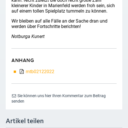
kann. Nicht zuletzt die doch recht große Zahl
kleinerer Kinder in Marienfeld werden froh sein, sich
auf einem tollen Spielplatz tummeln zu können.
Wir bleiben auf alle Fälle an der Sache dran und
werden über Fortschritte berichten!
Notburga Kunert
ANHANG
mtb02122022
Sie können uns hier Ihren Kommentar zum Beitrag
senden
Artikel teilen