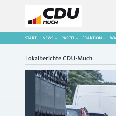
START
NEWS
PARTEI
FRAKTION
WA
Lokalberichte CDU-Much