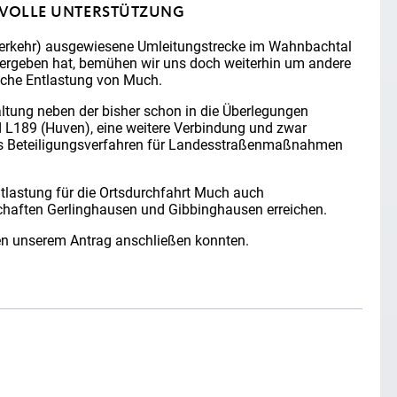
 VOLLE UNTERSTÜTZUNG
verkehr) ausgewiesene Umleitungstrecke im Wahnbachtal
h ergeben hat, bemühen wir uns doch weiterhin um andere
sche Entlastung von Much.
altung neben der bisher schon in die Überlegungen
L189 (Huven), eine weitere Verbindung und zwar
s Beteiligungsverfahren für Landesstraßenmaßnahmen
tlastung für die Ortsdurchfahrt Much auch
schaften Gerlinghausen und Gibbinghausen erreichen.
nen unserem Antrag anschließen konnten.