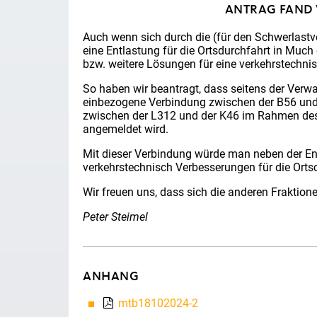
ANTRAG FAND
Auch wenn sich durch die (für den Schwerlast
eine Entlastung für die Ortsdurchfahrt in Muc
bzw. weitere Lösungen für eine verkehrstechni
So haben wir beantragt, dass seitens der Verw
einbezogene Verbindung zwischen der B56 und 
zwischen der L312 und der K46 im Rahmen de
angemeldet wird.
Mit dieser Verbindung würde man neben der En
verkehrstechnisch Verbesserungen für die Ort
Wir freuen uns, dass sich die anderen Fraktio
Peter Steimel
ANHANG
mtb18102024-2