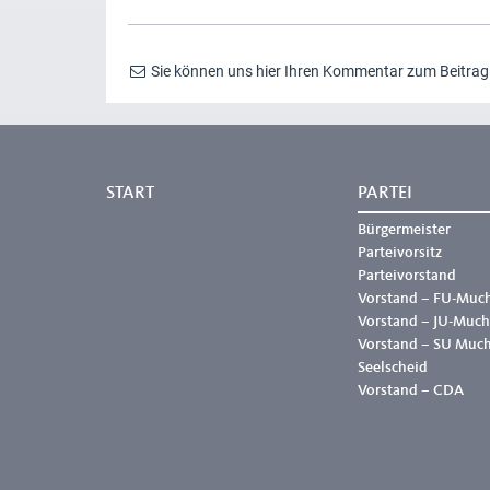
Sie können uns hier Ihren Kommentar zum Beitra
START
PARTEI
Bürgermeister
Parteivorsitz
Parteivorstand
Vorstand – FU-Muc
Vorstand – JU-Much
Vorstand – SU Muc
Seelscheid
Vorstand – CDA