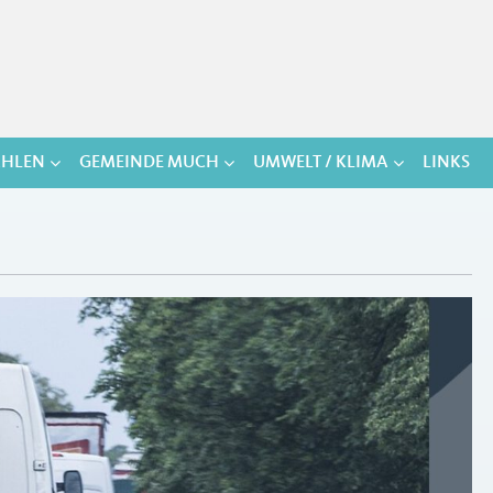
HLEN
GEMEINDE MUCH
UMWELT / KLIMA
LINKS