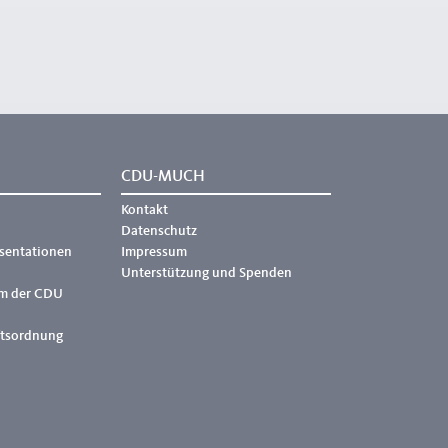
CDU-MUCH
Kontakt
Datenschutz
äsentationen
Impressum
Unterstützung und Spenden
m der CDU
ftsordnung