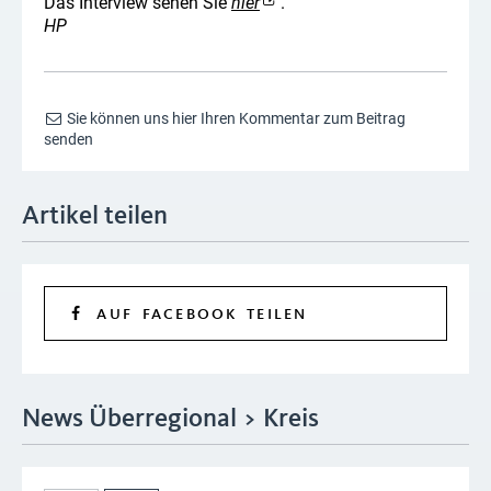
Das Interview sehen Sie
hier
.
HP
Sie können uns hier Ihren Kommentar zum Beitrag
senden
Artikel teilen
AUF FACEBOOK TEILEN
News Überregional > Kreis