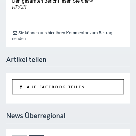
Den gesamten Bericht lesen Sie
hier
.
HP/UK
Sie können uns hier Ihren Kommentar zum Beitrag
senden
Artikel teilen
AUF FACEBOOK TEILEN
News Überregional