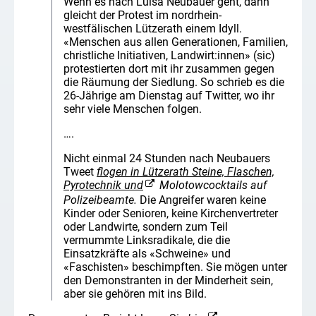
Wenn es nach Luisa Neubauer geht, dann
gleicht der Protest im nordrhein-
westfälischen Lützerath einem Idyll.
«Menschen aus allen Generationen, Familien,
christliche Initiativen, Landwirt:innen» (sic)
protestierten dort mit ihr zusammen gegen
die Räumung der Siedlung. So schrieb es die
26-Jährige am Dienstag auf Twitter, wo ihr
sehr viele Menschen folgen.
….
Nicht einmal 24 Stunden nach Neubauers
Tweet
flogen in Lützerath Steine, Flaschen,
Pyrotechnik und
Molotowcocktails auf
Polizeibeamte.
Die Angreifer waren keine
Kinder oder Senioren, keine Kirchenvertreter
oder Landwirte, sondern zum Teil
vermummte Linksradikale, die die
Einsatzkräfte als «Schweine» und
«Faschisten» beschimpften. Sie mögen unter
den Demonstranten in der Minderheit sein,
aber sie gehören mit ins Bild.