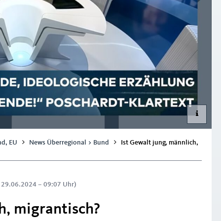
nd, EU
News Überregional > Bund
Ist Gewalt jung, männlich,
: 29.06.2024 – 09:07 Uhr)
h, migrantisch?