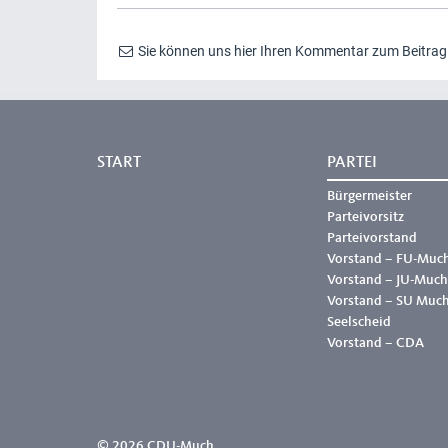
Sie können uns hier Ihren Kommentar zum Beitra
START
PARTEI
Bürgermeister
Parteivorsitz
Parteivorstand
Vorstand – FU-Muc
Vorstand – JU-Much
Vorstand – SU Muc
Seelscheid
Vorstand – CDA
© 2026 CDU-Much