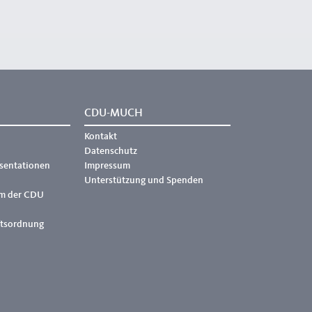
CDU-MUCH
Kontakt
Datenschutz
äsentationen
Impressum
Unterstützung und Spenden
m der CDU
ftsordnung