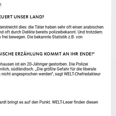
t
:
EUERT UNSER LAND?
rstreicht dies: die Täter haben sehr oft einen arabischen
nd oft durch Delikte bereits polizeibekannt. Und trotzdem
 frei bewegen. Die bekannte Statistik z.B. von
GISCHE ERZÄHLUNG KOMMT AN IHR ENDE!“
hausen ist ein 20-Jähriger gestorben. Die Polizei
lich, südländisch. „Die größte Gefahr für die liberale
n nicht angesprochen werden“, sagt WELT-Chefredakteur
rdt bringt es auf den Punkt. WELT-Leser finden diesen