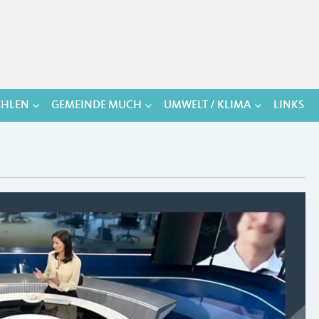
HLEN
GEMEINDE MUCH
UMWELT / KLIMA
LINKS