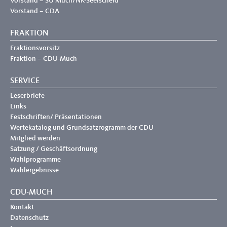
Vorstand – SU Much/NK-Seelscheid
Vorstand – CDA
FRAKTION
Fraktionsvorsitz
Fraktion – CDU-Much
SERVICE
Leserbriefe
Links
Festschriften/ Präsentationen
Wertekatalog und Grundsatzrogramm der CDU
Mitglied werden
Satzung / Geschäftsordnung
Wahlprogramme
Wahlergebnisse
CDU-MUCH
Kontakt
Datenschutz