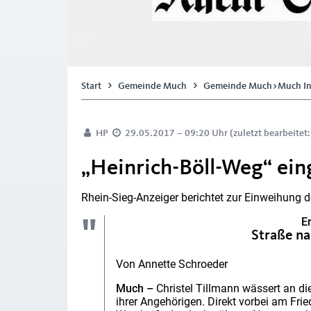
Start
Gemeinde Much
Gemeinde Much>Much In
HP
29.05.2017 – 09:20 Uhr (zuletzt bearbeitet
„Heinrich-Böll-Weg“ ei
Rhein-Sieg-Anzeiger berichtet zur Einweihung d
E
Straße na
Von Annette Schroeder
Much –
Christel Tillmann wässert an 
ihrer Angehörigen. Direkt vorbei am Frie