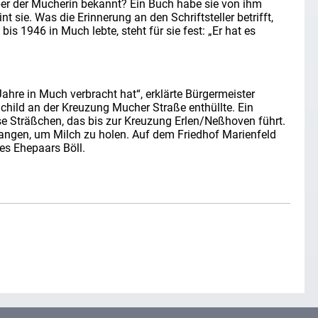
er der Mucherin bekannt? Ein Buch habe sie von ihm
nt sie. Was die Erinnerung an den Schriftsteller betrifft,
is 1946 in Much lebte, steht für sie fest: „Er hat es
 Jahre in Much verbracht hat“, erklärte Bürgermeister
child an der Kreuzung Mucher Straße enthüllte. Ein
se Sträßchen, das bis zur Kreuzung Erlen/Neßhoven führt.
angen, um Milch zu holen. Auf dem Friedhof Marienfeld
des Ehepaars Böll.