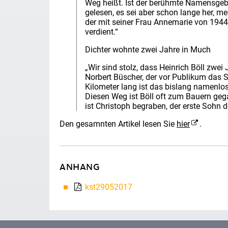
Weg heißt. Ist der berühmte Namensgeb
gelesen, es sei aber schon lange her, mei
der mit seiner Frau Annemarie von 1944 b
verdient.“
Dichter wohnte zwei Jahre in Much
„Wir sind stolz, dass Heinrich Böll zwei
Norbert Büscher, der vor Publikum das S
Kilometer lang ist das bislang namenlo
Diesen Weg ist Böll oft zum Bauern geg
ist Christoph begraben, der erste Sohn 
Den gesamnten Artikel lesen Sie
hier
.
ANHANG
kst29052017