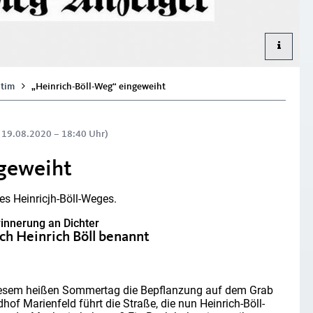
tim
„Heinrich-Böll-Weg“ eingeweiht
: 19.08.2020 – 18:40 Uhr)
ngeweiht
es Heinricjh-Böll-Weges.
rinnerung an Dichter
ch Heinrich Böll benannt
diesem heißen Sommertag die Bepflanzung auf dem Grab
dhof Marienfeld führt die Straße, die nun Heinrich-Böll-