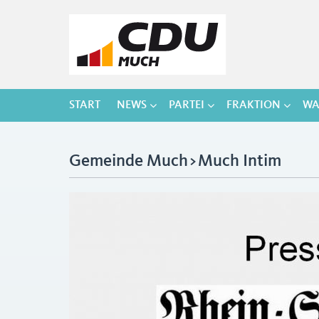
START
NEWS
PARTEI
FRAKTION
WA
Gemeinde Much>Much Intim