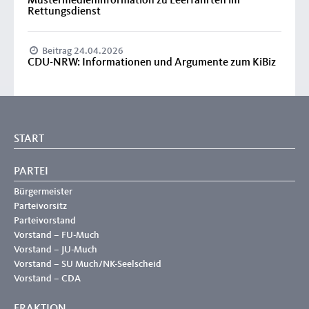
Mustermedieninformation zu Leerfahrten im
Rettungsdienst
Beitrag 24.04.2026
CDU-NRW: Informationen und Argumente zum KiBiz
START
PARTEI
Bürgermeister
Parteivorsitz
Parteivorstand
Vorstand – FU-Much
Vorstand – JU-Much
Vorstand – SU Much/NK-Seelscheid
Vorstand – CDA