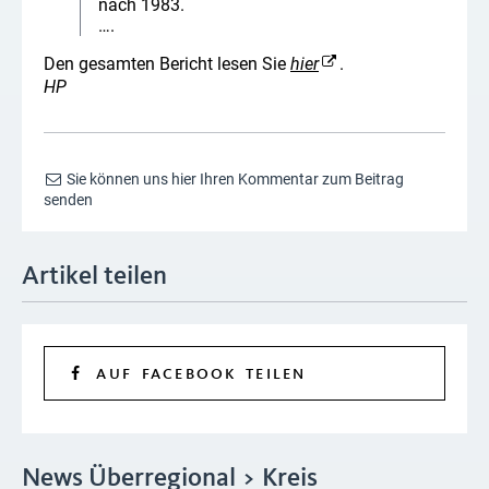
nach 1983.
….
Den gesamten Bericht lesen Sie
hier
.
HP
Sie können uns hier Ihren Kommentar zum Beitrag
senden
Artikel teilen
AUF FACEBOOK TEILEN
News Überregional > Kreis