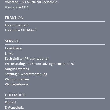
Vorstand – SU Much/NK-Seelscheid
Vorstand – CDA
FRAKTION
Fraktionsvorsitz
Fraktion – CDU-Much
SERVICE
Leserbriefe
Links
Festschriften/ Präsentationen
Wertekatalog und Grundsatzrogramm der CDU
Mitglied werden
Satzung / Geschäftsordnung
Wahlprogramme
Wahlergebnisse
CDU-MUCH
Kontakt
Datenschutz