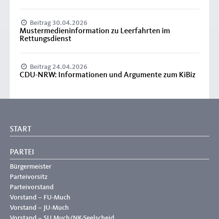
Beitrag 30.04.2026
Mustermedieninformation zu Leerfahrten im
Rettungsdienst
Beitrag 24.04.2026
CDU-NRW: Informationen und Argumente zum KiBiz
START
PARTEI
Bürgermeister
Parteivorsitz
Parteivorstand
Vorstand – FU-Much
Vorstand – JU-Much
Vorstand – SU Much/NK-Seelscheid