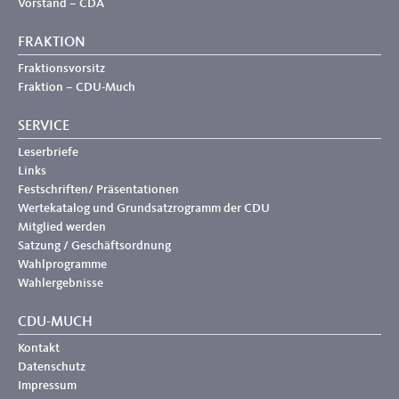
Vorstand – CDA
FRAKTION
Fraktionsvorsitz
Fraktion – CDU-Much
SERVICE
Leserbriefe
Links
Festschriften/ Präsentationen
Wertekatalog und Grundsatzrogramm der CDU
Mitglied werden
Satzung / Geschäftsordnung
Wahlprogramme
Wahlergebnisse
CDU-MUCH
Kontakt
Datenschutz
Impressum