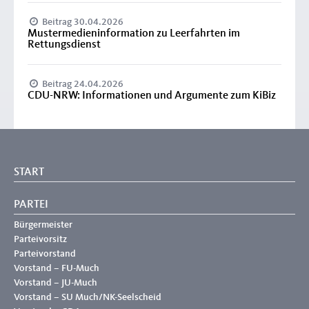
Beitrag 30.04.2026
Mustermedieninformation zu Leerfahrten im
Rettungsdienst
Beitrag 24.04.2026
CDU-NRW: Informationen und Argumente zum KiBiz
START
PARTEI
Bürgermeister
Parteivorsitz
Parteivorstand
Vorstand – FU-Much
Vorstand – JU-Much
Vorstand – SU Much/NK-Seelscheid