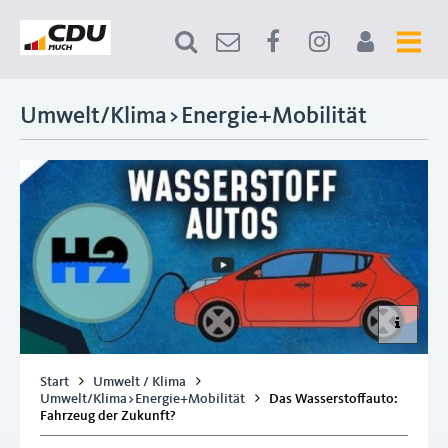
Umwelt/Klima>Energie+Mobilität
Start
Umwelt / Klima
Umwelt/Klima>Energie+Mobilität
Das Wasserstoffauto:
Fahrzeug der Zukunft?