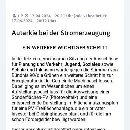
HP
17.04.2024 – 20:11 Uhr (zuletzt bearbeitet:
17.04.2024 – 20:12 Uhr)
Autarkie bei der Stromerzeugung
EIN WEITERER WICHTIGER SCHRITT
In der letzten gemeinsamen Sitzung der Ausschüsse
für
Planung und Verkehr
,
Jugend, Soziales
sowie
Schule und Inklusion
wurde gegen die Stimmen von
Bündnis 90/die Grünen ein weiterer Schritt hin zur
Energieautarkie der Gemeinde Much beschlossen.
Dabei ging es im Wesentlichen um einen
Aufstellungsbeschluss für die Ausweisung einer
Sonderflächen-PV (Photovoltaik) und eine
entsprechende Darstellung im Flächennutzungsplan
für eine PV -Freiflächenanlage, die ein privater
Investor bei Gibbinghausen plant und für die ihm
schon Fördergelder bewilligt wurden.
Dieser Beschluss ist der Start eines intensiven