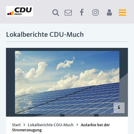
Lokalberichte CDU-Much
Start
Lokalberichte CDU-Much
Autarkie bei der
Stromerzeugung