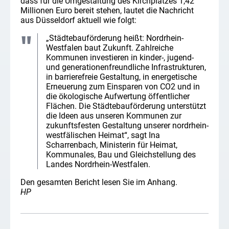
dass für die Umgestaltung des Kirchplatzes 1,42
Millionen Euro bereit stehen, lautet die Nachricht
aus Düsseldorf aktuell wie folgt:
„Städtebauförderung heißt: Nordrhein-
Westfalen baut Zukunft. Zahlreiche
Kommunen investieren in kinder-, jugend-
und generationenfreundliche Infrastrukturen,
in barrierefreie Gestaltung, in energetische
Erneuerung zum Einsparen von CO2 und in
die ökologische Aufwertung öffentlicher
Flächen. Die Städtebauförderung unterstützt
die Ideen aus unseren Kommunen zur
zukunftsfesten Gestaltung unserer nordrhein-
westfälischen Heimat“, sagt Ina
Scharrenbach, Ministerin für Heimat,
Kommunales, Bau und Gleichstellung des
Landes Nordrhein-Westfalen.
Den gesamten Bericht lesen Sie im Anhang.
HP