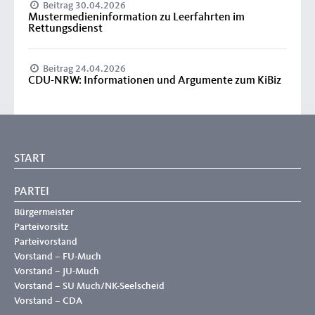
Beitrag 30.04.2026
Mustermedieninformation zu Leerfahrten im
Rettungsdienst
Beitrag 24.04.2026
CDU-NRW: Informationen und Argumente zum KiBiz
START
PARTEI
Bürgermeister
Parteivorsitz
Parteivorstand
Vorstand – FU-Much
Vorstand – JU-Much
Vorstand – SU Much/NK-Seelscheid
Vorstand – CDA