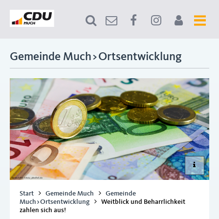
Gemeinde Much>Ortsentwicklung
Start
Gemeinde Much
Gemeinde
Much>Ortsentwicklung
Weitblick und Beharrlichkeit
zahlen sich aus!