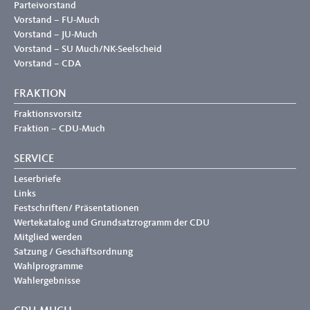
Parteivorstand
Vorstand – FU-Much
Vorstand – JU-Much
Vorstand – SU Much/NK-Seelscheid
Vorstand – CDA
FRAKTION
Fraktionsvorsitz
Fraktion – CDU-Much
SERVICE
Leserbriefe
Links
Festschriften/ Präsentationen
Wertekatalog und Grundsatzrogramm der CDU
Mitglied werden
Satzung / Geschäftsordnung
Wahlprogramme
Wahlergebnisse