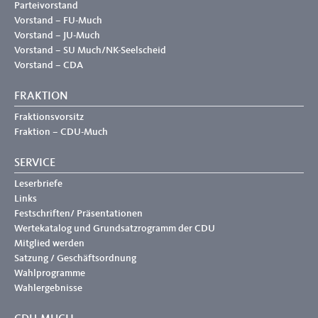
Parteivorstand
Vorstand – FU-Much
Vorstand – JU-Much
Vorstand – SU Much/NK-Seelscheid
Vorstand – CDA
FRAKTION
Fraktionsvorsitz
Fraktion – CDU-Much
SERVICE
Leserbriefe
Links
Festschriften/ Präsentationen
Wertekatalog und Grundsatzrogramm der CDU
Mitglied werden
Satzung / Geschäftsordnung
Wahlprogramme
Wahlergebnisse