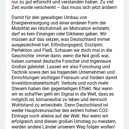
nur zu gut erforscht und verstanden haben. Zu viel
Zeit wurde verschenkt – das muss sich jetzt ändern!
Damit für den gewaltigen Umbau von
Energieversorgung und einer anderen Form der
Mobilität ein Höchstmaß an Motivation entsteht,
darf es kein Einengen oder Diktieren geben. Wir
müssen auf das setzen, was Deutschland immer
ausgezeichnet hat: Erfindungsgeist, Disziplin,
Perfektion und Fleiß. Schauen wir doch mal in die
Geschichte: immer dann, wenn die Not groß war,
haben zumeist deutsche Forscher und Ingenieure
Großes geleistet. Lassen wir also Forschung und
Technik sowie den sie tragenden Unternehmen und
Einrichtungen wichtigen Freiraum und fördern damit
Investitionsbereitschaft. Verbote und noch mehr
Steuern haben den gegenteiligen Effekt. Nur wenn
wir es schaffen geht ein Signal in die Welt, dass es
möglich ist, klimaneutral zu leben und dennoch
Wohlstand zu entwickeln. Denn Deutschland ist
weder Hauptverursacher des extrem hohen CO2-
Eintrags noch alleine auf der Welt. Nur wenn wir
erfolgreich sind diesen großen Umstieg zu meistern,
werden andere Länder unserem Weg folgen wollen!