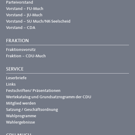
Parteivorstand
Vorstand – FU-Much
Vorstand – JU-Much
Vorstand – SU Much/NK-Seelscheid
Vorstand – CDA
FRAKTION
Fraktionsvorsitz
Fraktion – CDU-Much
SERVICE
Leserbriefe
Links
Festschriften/ Präsentationen
Wertekatalog und Grundsatzrogramm der CDU
Mitglied werden
Satzung / Geschäftsordnung
Wahlprogramme
Wahlergebnisse