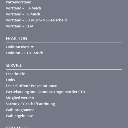
Parteivorstand
Vorstand – FU-Much
Vorstand – JU-Much
Vorstand – SU Much/NK-Seelscheid
Vorstand – CDA
FRAKTION
Fraktionsvorsitz
Fraktion – CDU-Much
SERVICE
Leserbriefe
Links
Festschriften/ Präsentationen
Wertekatalog und Grundsatzrogramm der CDU
Mitglied werden
Satzung / Geschäftsordnung
Wahlprogramme
Wahlergebnisse